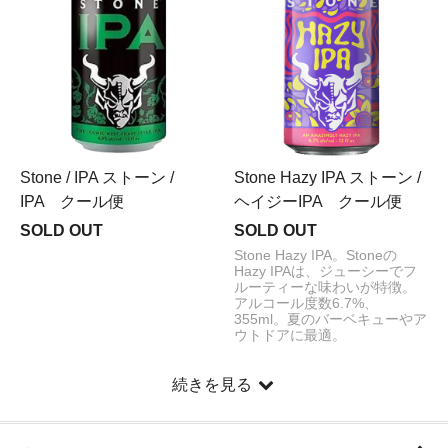
Stone / IPA ストーン /
Stone Hazy IPA ストーン /
IPA クール便
ヘイジーIPA クール便
SOLD OUT
SOLD OUT
Stone Hazy IPA。Stoneの
Hazy IPAは、ジューシーでフ
ルーティーな味わいが特徴。
アルコール度数6.7%、
355ml。夏のバーベキューやア
ウトドアに最適。
続きを見る