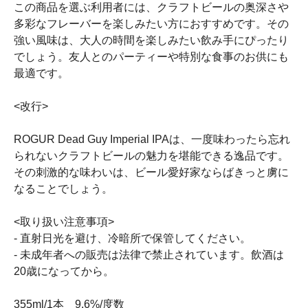
この商品を選ぶ利用者には、クラフトビールの奥深さや
多彩なフレーバーを楽しみたい方におすすめです。その
強い風味は、大人の時間を楽しみたい飲み手にぴったり
でしょう。友人とのパーティーや特別な食事のお供にも
最適です。
<改行>
ROGUR Dead Guy Imperial IPAは、一度味わったら忘れ
られないクラフトビールの魅力を堪能できる逸品です。
その刺激的な味わいは、ビール愛好家ならばきっと虜に
なることでしょう。
<取り扱い注意事項>
- 直射日光を避け、冷暗所で保管してください。
- 未成年者への販売は法律で禁止されています。飲酒は
20歳になってから。
355ml/1本 9.6%/度数