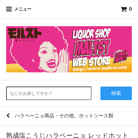
0
メニュー
検索
ハラペーニョ商品・その他、ホットソース類
熟成塩こうじハラペーニョ レッドホット